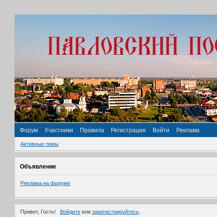
Форум
Участники
Правила
Регистрация
Войти
Реклама
Активные темы
Объявление
Реклама на форуме
Привет, Гость!
Войдите
или
зарегистрируйтесь
.