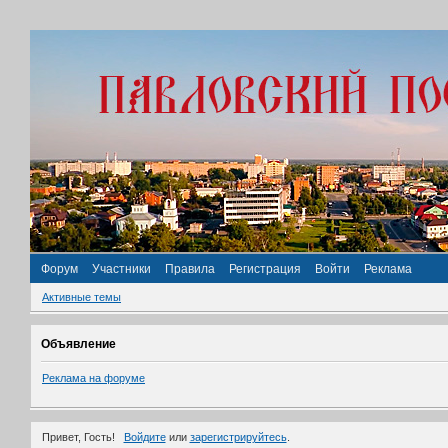
Форум
Участники
Правила
Регистрация
Войти
Реклама
Активные темы
Объявление
Реклама на форуме
Привет, Гость!
Войдите
или
зарегистрируйтесь
.