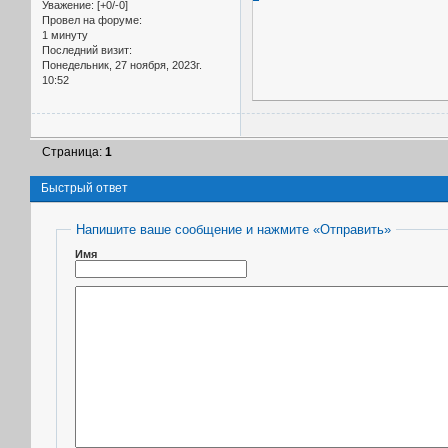
Уважение:
[+0/-0]
Провел на форуме:
1 минуту
Последний визит:
Понедельник, 27 ноября, 2023г.
10:52
Страница:
1
Быстрый ответ
Напишите ваше сообщение и нажмите «Отправить»
Имя